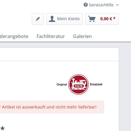
Service/Hilfe
Mein Konto
0,00 € *
derangebote
Fachliteratur
Galerien
r Artikel ist ausverkauft und nicht mehr lieferbar!
 *