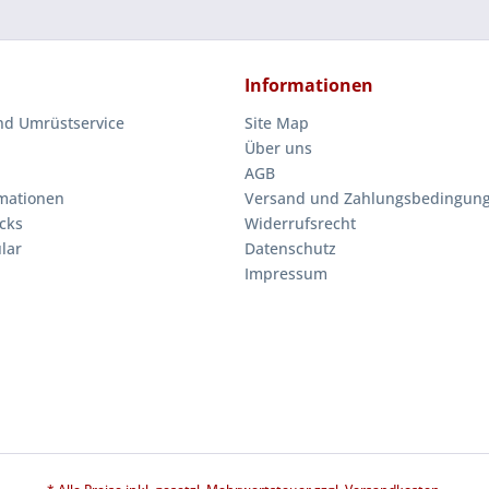
Informationen
nd Umrüstservice
Site Map
Über uns
AGB
mationen
Versand und Zahlungsbedingun
cks
Widerrufsrecht
lar
Datenschutz
Impressum