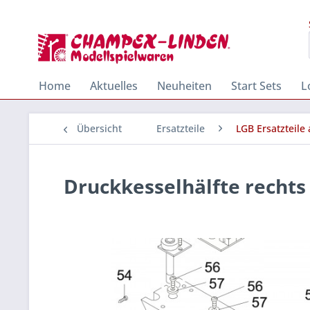
Home
Aktuelles
Neuheiten
Start Sets
L
Übersicht
Ersatzteile
LGB Ersatzteile
Druckkesselhälfte rechts 