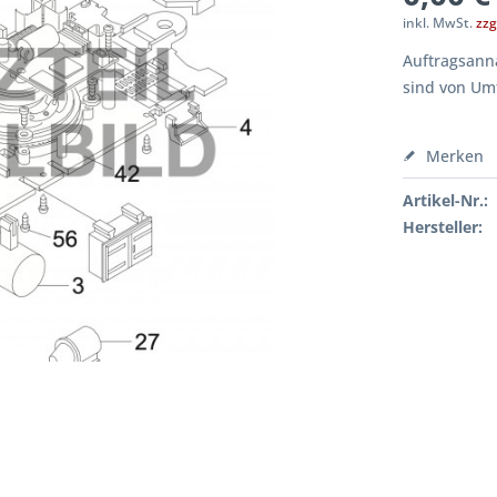
inkl. MwSt.
zzg
Auftragsanna
sind von Um
Merken
Artikel-Nr.:
Hersteller: