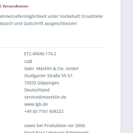
l. Versandkosten
hme/Liefermöglichkeit unter Vorbehalt! Ersatzteile
tausch und Gutschrift ausgeschlossen!
ET2.40040.174.2
LGB
Gebr. Märklin & Cie. GmbH
Stuttgarter Straße 55-57
73033 Göppingen
Deutschland
service@maerklin.de
www.lgb.de
+49 (0) 7161 608222
sowie bei Produktion vor 2006:
Ernst Paul Lehmann Patentwerk