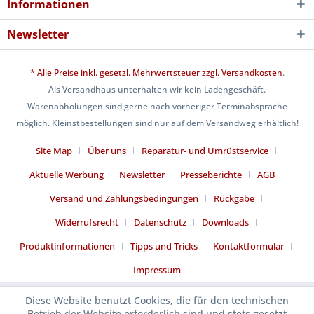
Informationen
Newsletter
* Alle Preise inkl. gesetzl. Mehrwertsteuer zzgl.
Versandkosten
.
Als Versandhaus unterhalten wir kein Ladengeschäft.
Warenabholungen sind gerne nach vorheriger Terminabsprache
möglich. Kleinstbestellungen sind nur auf dem Versandweg erhältlich!
Site Map
Über uns
Reparatur- und Umrüstservice
Aktuelle Werbung
Newsletter
Presseberichte
AGB
Versand und Zahlungsbedingungen
Rückgabe
Widerrufsrecht
Datenschutz
Downloads
Produktinformationen
Tipps und Tricks
Kontaktformular
Impressum
Diese Website benutzt Cookies, die für den technischen
Betrieb der Website erforderlich sind und stets gesetzt