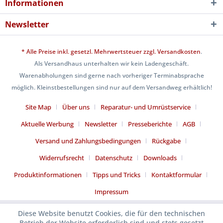
Informationen
Newsletter
* Alle Preise inkl. gesetzl. Mehrwertsteuer zzgl.
Versandkosten
.
Als Versandhaus unterhalten wir kein Ladengeschäft.
Warenabholungen sind gerne nach vorheriger Terminabsprache
möglich. Kleinstbestellungen sind nur auf dem Versandweg erhältlich!
Site Map
Über uns
Reparatur- und Umrüstservice
Aktuelle Werbung
Newsletter
Presseberichte
AGB
Versand und Zahlungsbedingungen
Rückgabe
Widerrufsrecht
Datenschutz
Downloads
Produktinformationen
Tipps und Tricks
Kontaktformular
Impressum
Diese Website benutzt Cookies, die für den technischen
Betrieb der Website erforderlich sind und stets gesetzt