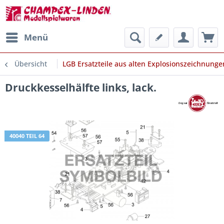
Menü
Übersicht
LGB Ersatzteile aus alten Explosionszeichnunge
Druckkesselhälfte links, lack.
40040 TEIL 64