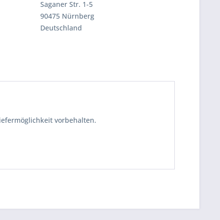
Saganer Str. 1-5
90475 Nürnberg
Deutschland
iefermöglichkeit vorbehalten.