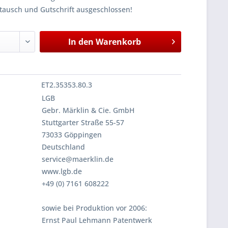
tausch und Gutschrift ausgeschlossen!
In den
Warenkorb
ET2.35353.80.3
LGB
Gebr. Märklin & Cie. GmbH
Stuttgarter Straße 55-57
73033 Göppingen
Deutschland
service@maerklin.de
www.lgb.de
+49 (0) 7161 608222
sowie bei Produktion vor 2006:
Ernst Paul Lehmann Patentwerk