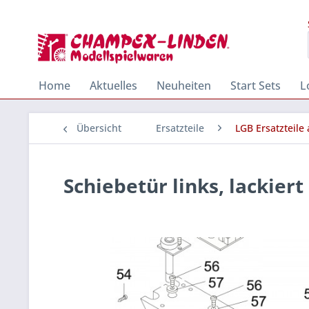
Home
Aktuelles
Neuheiten
Start Sets
L
Übersicht
Ersatzteile
LGB Ersatzteile
Schiebetür links, lackiert