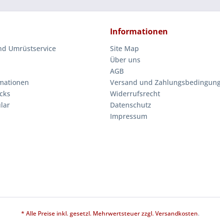
Informationen
nd Umrüstservice
Site Map
Über uns
AGB
mationen
Versand und Zahlungsbedingun
cks
Widerrufsrecht
lar
Datenschutz
Impressum
* Alle Preise inkl. gesetzl. Mehrwertsteuer zzgl.
Versandkosten
.