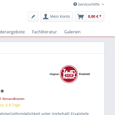
Service/Hilfe
Mein Konto
0,00 € *
derangebote
Fachliteratur
Galerien
 *
l. Versandkosten
 ca. 6-8 Tage
hme/Liefermöglichkeit unter Vorbehalt! Ersatzteile