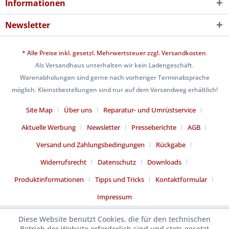
Informationen
Newsletter
* Alle Preise inkl. gesetzl. Mehrwertsteuer zzgl.
Versandkosten
.
Als Versandhaus unterhalten wir kein Ladengeschäft.
Warenabholungen sind gerne nach vorheriger Terminabsprache
möglich. Kleinstbestellungen sind nur auf dem Versandweg erhältlich!
Site Map
Über uns
Reparatur- und Umrüstservice
Aktuelle Werbung
Newsletter
Presseberichte
AGB
Versand und Zahlungsbedingungen
Rückgabe
Widerrufsrecht
Datenschutz
Downloads
Produktinformationen
Tipps und Tricks
Kontaktformular
Impressum
Diese Website benutzt Cookies, die für den technischen
Betrieb der Website erforderlich sind und stets gesetzt