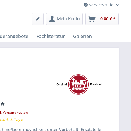
Service/Hilfe
Mein Konto
0,00 € *
derangebote
Fachliteratur
Galerien
 *
l. Versandkosten
 ca. 6-8 Tage
hme/Liefermöglichkeit unter Vorbehalt! Ersatzteile