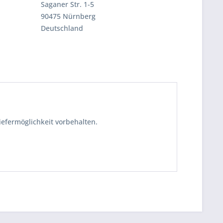
Saganer Str. 1-5
90475 Nürnberg
Deutschland
iefermöglichkeit vorbehalten.