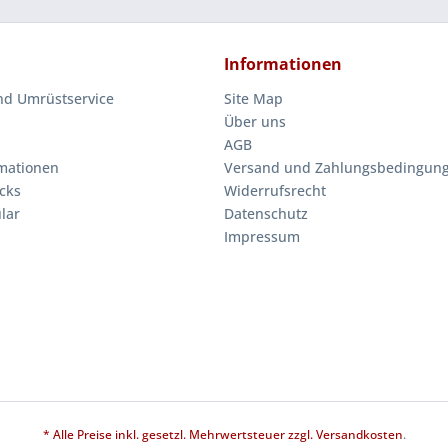
Informationen
nd Umrüstservice
Site Map
Über uns
AGB
mationen
Versand und Zahlungsbedingun
cks
Widerrufsrecht
lar
Datenschutz
Impressum
* Alle Preise inkl. gesetzl. Mehrwertsteuer zzgl.
Versandkosten
.