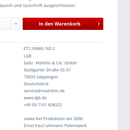
tausch und Gutschrift ausgeschlossen!
In den
Warenkorb
ET2.30660.182.2
LGB
Gebr. Märklin & Cie. GmbH
Stuttgarter Straße 55-57
73033 Göppingen
Deutschland
service@maerklin.de
www.lgb.de
+49 (0) 7161 608222
sowie bei Produktion vor 2006:
Ernst Paul Lehmann Patentwerk