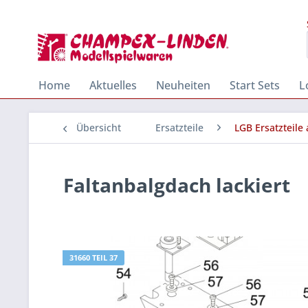
Home
Aktuelles
Neuheiten
Start Sets
L
Übersicht
Ersatzteile
LGB Ersatzteile
Faltanbalgdach lackiert
31660 TEIL 37