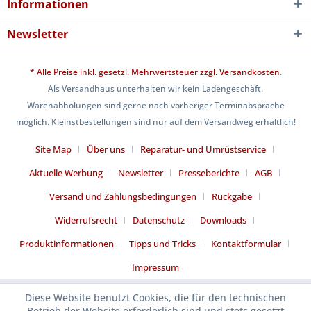
Informationen
Newsletter
* Alle Preise inkl. gesetzl. Mehrwertsteuer zzgl.
Versandkosten
.
Als Versandhaus unterhalten wir kein Ladengeschäft.
Warenabholungen sind gerne nach vorheriger Terminabsprache
möglich. Kleinstbestellungen sind nur auf dem Versandweg erhältlich!
Site Map
Über uns
Reparatur- und Umrüstservice
Aktuelle Werbung
Newsletter
Presseberichte
AGB
Versand und Zahlungsbedingungen
Rückgabe
Widerrufsrecht
Datenschutz
Downloads
Produktinformationen
Tipps und Tricks
Kontaktformular
Impressum
Diese Website benutzt Cookies, die für den technischen
Betrieb der Website erforderlich sind und stets gesetzt