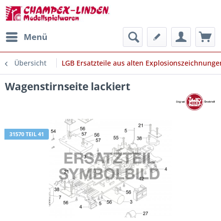
Menü
Übersicht
LGB Ersatzteile aus alten Explosionszeichnunge
Wagenstirnseite lackiert
31570 TEIL 41