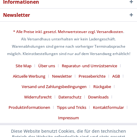
Informationen
Newsletter
* Alle Preise inkl. gesetzl. Mehrwertsteuer zzgl.
Versandkosten
.
Als Versandhaus unterhalten wir kein Ladengeschäft.
Warenabholungen sind gerne nach vorheriger Terminabsprache
möglich. Kleinstbestellungen sind nur auf dem Versandweg erhältlich!
Site Map
Über uns
Reparatur- und Umrüstservice
Aktuelle Werbung
Newsletter
Presseberichte
AGB
Versand und Zahlungsbedingungen
Rückgabe
Widerrufsrecht
Datenschutz
Downloads
Produktinformationen
Tipps und Tricks
Kontaktformular
Impressum
Diese Website benutzt Cookies, die für den technischen
Betrieb der Website erforderlich sind und stets gesetzt