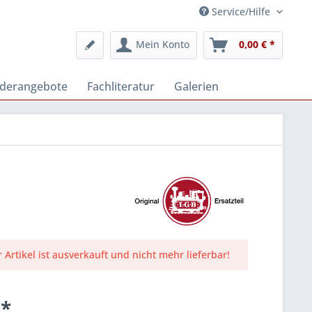
Service/Hilfe
Mein Konto
0,00 € *
derangebote
Fachliteratur
Galerien
r Artikel ist ausverkauft und nicht mehr lieferbar!
 *