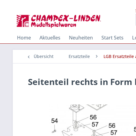
Home
Aktuelles
Neuheiten
Start Sets
L
Übersicht
Ersatzteile
LGB Ersatzteile
Seitenteil rechts in Form 