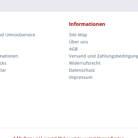
Informationen
nd Umrüstservice
Site Map
Über uns
AGB
mationen
Versand und Zahlungsbedingun
cks
Widerrufsrecht
lar
Datenschutz
Impressum