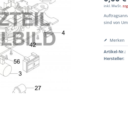
inkl. MwSt.
zzg
Auftragsanna
sind von Um
Merken
Artikel-Nr.:
Hersteller: