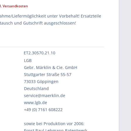
l. Versandkosten
hme/Liefermöglichkeit unter Vorbehalt! Ersatzteile
tausch und Gutschrift ausgeschlossen!
ET2.30570.21.10
LGB
Gebr. Märklin & Cie. GmbH
Stuttgarter Straße 55-57
73033 Göppingen
Deutschland
service@maerklin.de
www.lgb.de
+49 (0) 7161 608222
sowie bei Produktion vor 2006:
Ernst Paul Lehmann Patentwerk