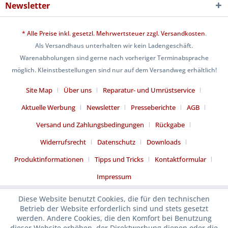
Newsletter
* Alle Preise inkl. gesetzl. Mehrwertsteuer zzgl.
Versandkosten
.
Als Versandhaus unterhalten wir kein Ladengeschäft.
Warenabholungen sind gerne nach vorheriger Terminabsprache
möglich. Kleinstbestellungen sind nur auf dem Versandweg erhältlich!
Site Map
Über uns
Reparatur- und Umrüstservice
Aktuelle Werbung
Newsletter
Presseberichte
AGB
Versand und Zahlungsbedingungen
Rückgabe
Widerrufsrecht
Datenschutz
Downloads
Produktinformationen
Tipps und Tricks
Kontaktformular
Impressum
Diese Website benutzt Cookies, die für den technischen
Betrieb der Website erforderlich sind und stets gesetzt
werden. Andere Cookies, die den Komfort bei Benutzung
dieser Website erhöhen, der Direktwerbung dienen oder die