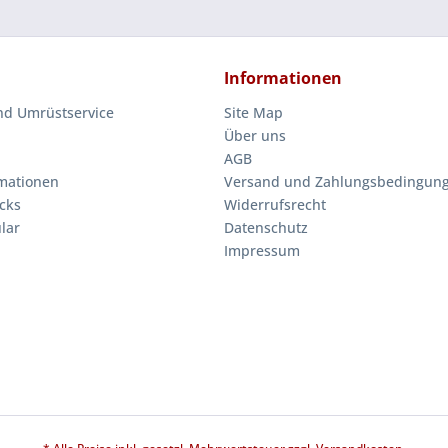
Informationen
nd Umrüstservice
Site Map
Über uns
AGB
mationen
Versand und Zahlungsbedingun
cks
Widerrufsrecht
lar
Datenschutz
Impressum