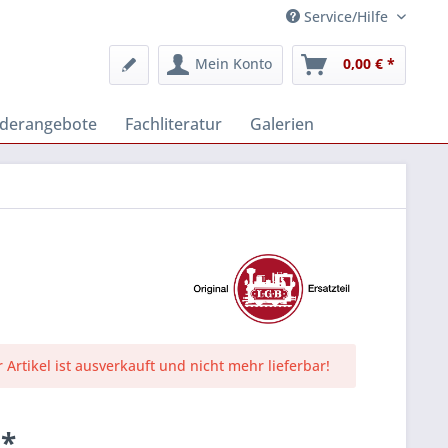
Service/Hilfe
Mein Konto
0,00 € *
derangebote
Fachliteratur
Galerien
r Artikel ist ausverkauft und nicht mehr lieferbar!
 *