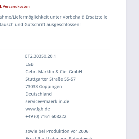
l. Versandkosten
hme/Liefermöglichkeit unter Vorbehalt! Ersatzteile
tausch und Gutschrift ausgeschlossen!
ET2.30350.20.1
LGB
Gebr. Märklin & Cie. GmbH
Stuttgarter Straße 55-57
73033 Göppingen
Deutschland
service@maerklin.de
www.lgb.de
+49 (0) 7161 608222
sowie bei Produktion vor 2006:
Ernst Paul Lehmann Patentwerk