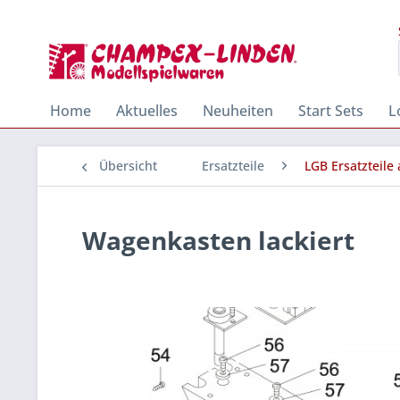
Home
Aktuelles
Neuheiten
Start Sets
L
Übersicht
Ersatzteile
LGB Ersatzteile
Wagenkasten lackiert