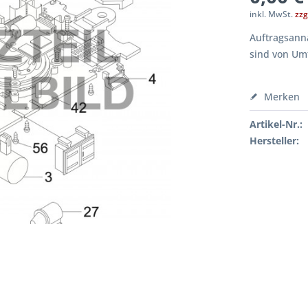
inkl. MwSt.
zzg
Auftragsanna
sind von Um
Merken
Artikel-Nr.:
Hersteller: