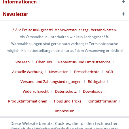
Informationen
Newsletter
* Alle Preise inkl. gesetzl. Mehrwertsteuer zzgl.
Versandkosten
.
Als Versandhaus unterhalten wir kein Ladengeschäft.
Warenabholungen sind gerne nach vorheriger Terminabsprache
möglich. Kleinstbestellungen sind nur auf dem Versandweg erhältlich!
Site Map
Über uns
Reparatur- und Umrüstservice
Aktuelle Werbung
Newsletter
Presseberichte
AGB
Versand und Zahlungsbedingungen
Rückgabe
Widerrufsrecht
Datenschutz
Downloads
Produktinformationen
Tipps und Tricks
Kontaktformular
Impressum
Diese Website benutzt Cookies, die für den technischen
Betrieb der Website erforderlich sind und stets gesetzt