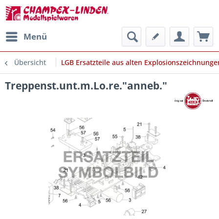
Menü
Übersicht
LGB Ersatzteile aus alten Explosionszeichnunge
Treppenst.unt.m.Lo.re."anneb."