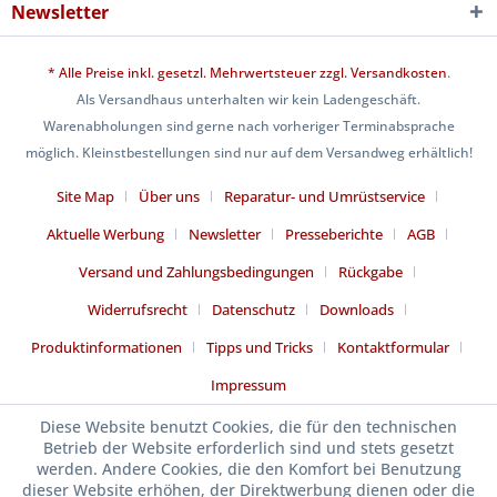
Newsletter
* Alle Preise inkl. gesetzl. Mehrwertsteuer zzgl.
Versandkosten
.
Als Versandhaus unterhalten wir kein Ladengeschäft.
Warenabholungen sind gerne nach vorheriger Terminabsprache
möglich. Kleinstbestellungen sind nur auf dem Versandweg erhältlich!
Site Map
Über uns
Reparatur- und Umrüstservice
Aktuelle Werbung
Newsletter
Presseberichte
AGB
Versand und Zahlungsbedingungen
Rückgabe
Widerrufsrecht
Datenschutz
Downloads
Produktinformationen
Tipps und Tricks
Kontaktformular
Impressum
Diese Website benutzt Cookies, die für den technischen
Betrieb der Website erforderlich sind und stets gesetzt
werden. Andere Cookies, die den Komfort bei Benutzung
dieser Website erhöhen, der Direktwerbung dienen oder die