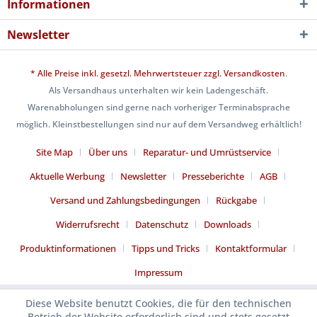
Informationen
Newsletter
* Alle Preise inkl. gesetzl. Mehrwertsteuer zzgl.
Versandkosten
.
Als Versandhaus unterhalten wir kein Ladengeschäft.
Warenabholungen sind gerne nach vorheriger Terminabsprache
möglich. Kleinstbestellungen sind nur auf dem Versandweg erhältlich!
Site Map
Über uns
Reparatur- und Umrüstservice
Aktuelle Werbung
Newsletter
Presseberichte
AGB
Versand und Zahlungsbedingungen
Rückgabe
Widerrufsrecht
Datenschutz
Downloads
Produktinformationen
Tipps und Tricks
Kontaktformular
Impressum
Diese Website benutzt Cookies, die für den technischen
Betrieb der Website erforderlich sind und stets gesetzt