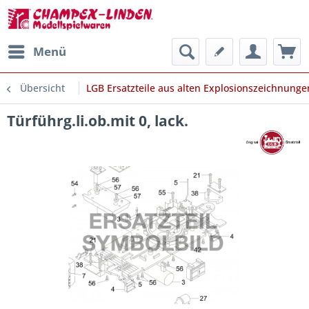
Menü
Übersicht
LGB Ersatzteile aus alten Explosionszeichnunge
Türführg.li.ob.mit 0, lack.