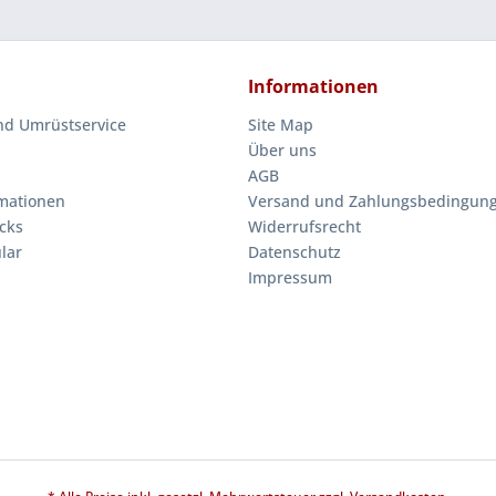
Informationen
nd Umrüstservice
Site Map
Über uns
AGB
mationen
Versand und Zahlungsbedingun
cks
Widerrufsrecht
lar
Datenschutz
Impressum