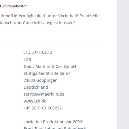
l. Versandkosten
hme/Liefermöglichkeit unter Vorbehalt! Ersatzteile
tausch und Gutschrift ausgeschlossen!
ET2.30170.20.2
LGB
Gebr. Märklin & Cie. GmbH
Stuttgarter Straße 55-57
73033 Göppingen
Deutschland
service@maerklin.de
www.lgb.de
+49 (0) 7161 608222
sowie bei Produktion vor 2006:
Ernst Paul Lehmann Patentwerk