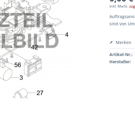
inkl. MwSt.
zzg
Auftragsanna
sind von Um
Merken
Artikel-Nr.:
Hersteller: