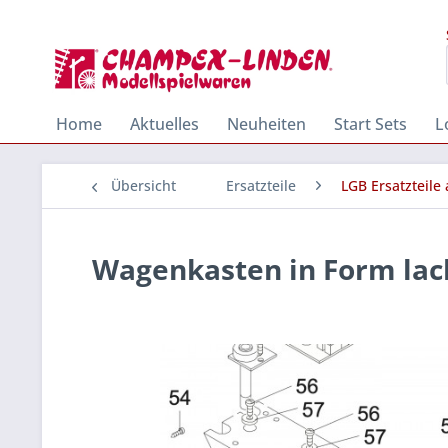
Home
Aktuelles
Neuheiten
Start Sets
L
Übersicht
Ersatzteile
LGB Ersatzteile
Wagenkasten in Form lac