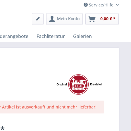
Service/Hilfe
Mein Konto
0,00 € *
derangebote
Fachliteratur
Galerien
r Artikel ist ausverkauft und nicht mehr lieferbar!
 *