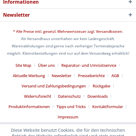
Informationen
Newsletter
* Alle Preise inkl. gesetzl. Mehrwertsteuer zzgl.
Versandkosten
.
Als Versandhaus unterhalten wir kein Ladengeschäft.
Warenabholungen sind gerne nach vorheriger Terminabsprache
möglich. Kleinstbestellungen sind nur auf dem Versandweg erhältlich!
Site Map
Über uns
Reparatur- und Umrüstservice
Aktuelle Werbung
Newsletter
Presseberichte
AGB
Versand und Zahlungsbedingungen
Rückgabe
Widerrufsrecht
Datenschutz
Downloads
Produktinformationen
Tipps und Tricks
Kontaktformular
Impressum
Diese Website benutzt Cookies, die für den technischen
Betrieb der Website erforderlich sind und stets gesetzt