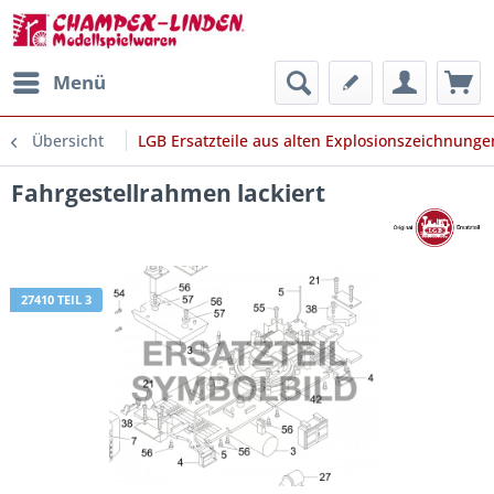
Menü
Übersicht
LGB Ersatzteile aus alten Explosionszeichnunge
Fahrgestellrahmen lackiert
27410 TEIL 3