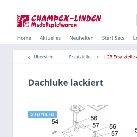
Home
Aktuelles
Neuheiten
Start Sets
L
Übersicht
Ersatzteile
LGB Ersatzteile
Dachluke lackiert
21812 TEIL 112