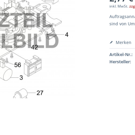
inkl. MwSt.
zzg
Auftragsanna
sind von Um
Merken
Artikel-Nr.:
Hersteller: