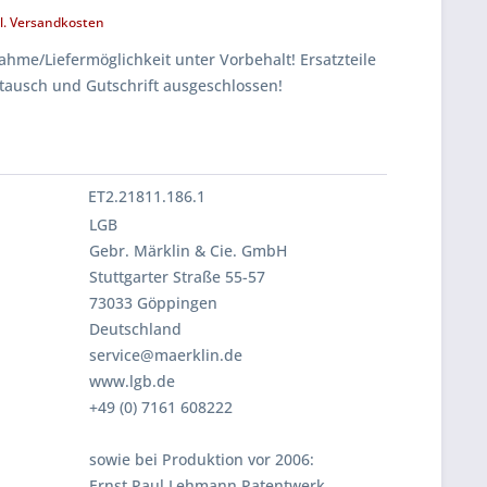
l. Versandkosten
hme/Liefermöglichkeit unter Vorbehalt! Ersatzteile
tausch und Gutschrift ausgeschlossen!
ET2.21811.186.1
LGB
Gebr. Märklin & Cie. GmbH
Stuttgarter Straße 55-57
73033 Göppingen
Deutschland
service@maerklin.de
www.lgb.de
+49 (0) 7161 608222
sowie bei Produktion vor 2006:
Ernst Paul Lehmann Patentwerk