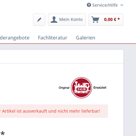
Service/Hilfe
Mein Konto
0,00 € *
derangebote
Fachliteratur
Galerien
r Artikel ist ausverkauft und nicht mehr lieferbar!
 *