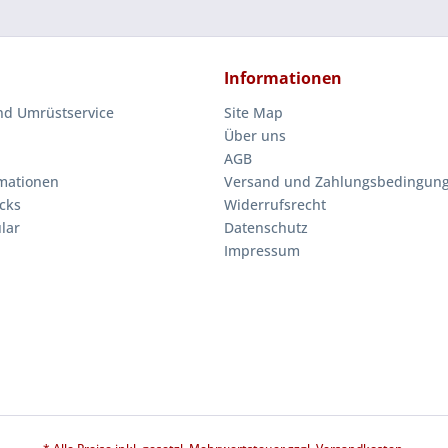
Informationen
nd Umrüstservice
Site Map
Über uns
AGB
mationen
Versand und Zahlungsbedingun
cks
Widerrufsrecht
lar
Datenschutz
Impressum