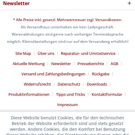
Newsletter
* Alle Preise inkl. gesetzl. Mehrwertsteuer zzgl.
Versandkosten
.
Als Versandhaus unterhalten wir kein Ladengeschäft.
Warenabholungen sind gerne nach vorheriger Terminabsprache
möglich. Kleinstbestellungen sind nur auf dem Versandweg erhältlich!
Site Map
Über uns
Reparatur- und Umrüstservice
Aktuelle Werbung
Newsletter
Presseberichte
AGB
Versand und Zahlungsbedingungen
Rückgabe
Widerrufsrecht
Datenschutz
Downloads
Produktinformationen
Tipps und Tricks
Kontaktformular
Impressum
Diese Website benutzt Cookies, die für den technischen
Betrieb der Website erforderlich sind und stets gesetzt
werden. Andere Cookies, die den Komfort bei Benutzung
dieser Website erhöhen, der Direktwerbung dienen oder die