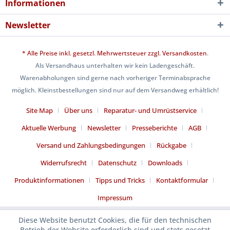
Informationen
Newsletter
* Alle Preise inkl. gesetzl. Mehrwertsteuer zzgl.
Versandkosten
.
Als Versandhaus unterhalten wir kein Ladengeschäft.
Warenabholungen sind gerne nach vorheriger Terminabsprache
möglich. Kleinstbestellungen sind nur auf dem Versandweg erhältlich!
Site Map
Über uns
Reparatur- und Umrüstservice
Aktuelle Werbung
Newsletter
Presseberichte
AGB
Versand und Zahlungsbedingungen
Rückgabe
Widerrufsrecht
Datenschutz
Downloads
Produktinformationen
Tipps und Tricks
Kontaktformular
Impressum
Diese Website benutzt Cookies, die für den technischen
Betrieb der Website erforderlich sind und stets gesetzt