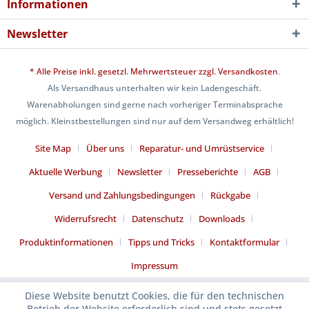
Informationen
Newsletter
* Alle Preise inkl. gesetzl. Mehrwertsteuer zzgl.
Versandkosten
.
Als Versandhaus unterhalten wir kein Ladengeschäft.
Warenabholungen sind gerne nach vorheriger Terminabsprache
möglich. Kleinstbestellungen sind nur auf dem Versandweg erhältlich!
Site Map
Über uns
Reparatur- und Umrüstservice
Aktuelle Werbung
Newsletter
Presseberichte
AGB
Versand und Zahlungsbedingungen
Rückgabe
Widerrufsrecht
Datenschutz
Downloads
Produktinformationen
Tipps und Tricks
Kontaktformular
Impressum
Diese Website benutzt Cookies, die für den technischen
Betrieb der Website erforderlich sind und stets gesetzt