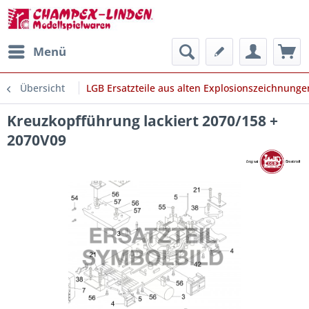
Menü
Übersicht
LGB Ersatzteile aus alten Explosionszeichnunge
Kreuzkopfführung lackiert 2070/158 +
2070V09