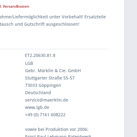
l. Versandkosten
hme/Liefermöglichkeit unter Vorbehalt! Ersatzteile
tausch und Gutschrift ausgeschlossen!
ET2.20630.81.8
LGB
Gebr. Märklin & Cie. GmbH
Stuttgarter Straße 55-57
73033 Göppingen
Deutschland
service@maerklin.de
www.lgb.de
+49 (0) 7161 608222
sowie bei Produktion vor 2006:
Ernst Paul Lehmann Patentwerk