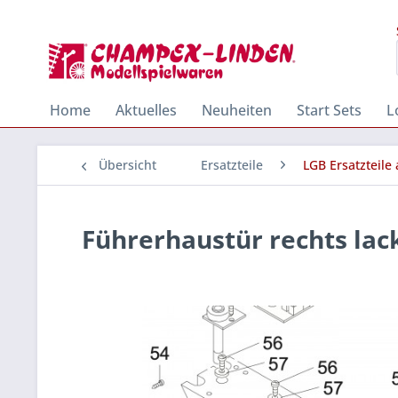
Home
Aktuelles
Neuheiten
Start Sets
L
Übersicht
Ersatzteile
LGB Ersatzteile
Führerhaustür rechts lac