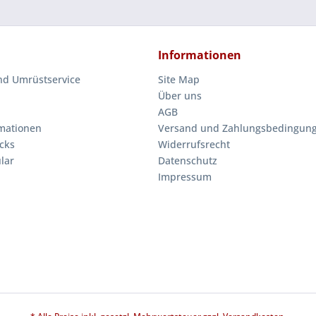
Informationen
nd Umrüstservice
Site Map
Über uns
AGB
mationen
Versand und Zahlungsbedingun
cks
Widerrufsrecht
lar
Datenschutz
Impressum