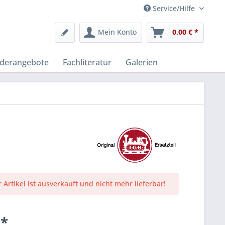
Service/Hilfe
Mein Konto
0,00 € *
derangebote
Fachliteratur
Galerien
r Artikel ist ausverkauft und nicht mehr lieferbar!
 *