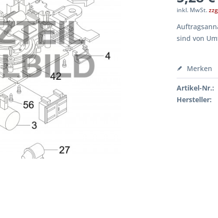
inkl. MwSt.
zzg
Auftragsanna
sind von Um
Merken
Artikel-Nr.:
Hersteller: