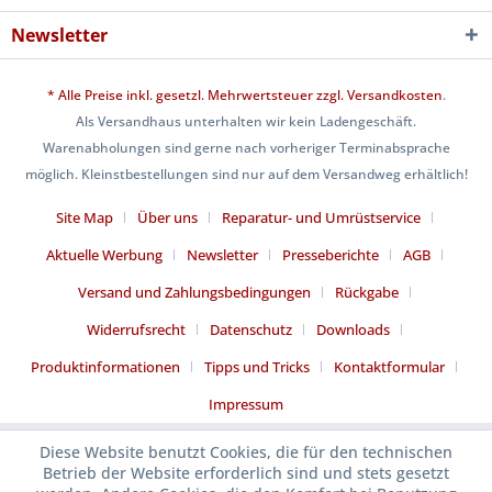
Newsletter
* Alle Preise inkl. gesetzl. Mehrwertsteuer zzgl.
Versandkosten
.
Als Versandhaus unterhalten wir kein Ladengeschäft.
Warenabholungen sind gerne nach vorheriger Terminabsprache
möglich. Kleinstbestellungen sind nur auf dem Versandweg erhältlich!
Site Map
Über uns
Reparatur- und Umrüstservice
Aktuelle Werbung
Newsletter
Presseberichte
AGB
Versand und Zahlungsbedingungen
Rückgabe
Widerrufsrecht
Datenschutz
Downloads
Produktinformationen
Tipps und Tricks
Kontaktformular
Impressum
Diese Website benutzt Cookies, die für den technischen
Betrieb der Website erforderlich sind und stets gesetzt