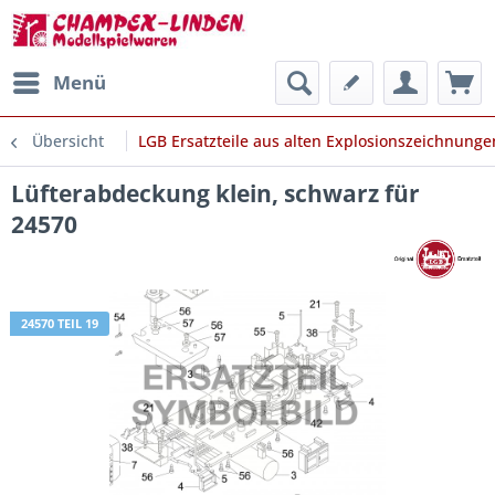
Menü
Übersicht
LGB Ersatzteile aus alten Explosionszeichnunge
Lüfterabdeckung klein, schwarz für
24570
24570 TEIL 19