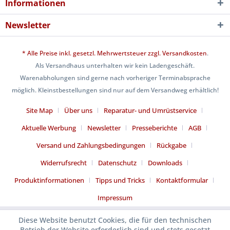
Informationen
Newsletter
* Alle Preise inkl. gesetzl. Mehrwertsteuer zzgl.
Versandkosten
.
Als Versandhaus unterhalten wir kein Ladengeschäft.
Warenabholungen sind gerne nach vorheriger Terminabsprache
möglich. Kleinstbestellungen sind nur auf dem Versandweg erhältlich!
Site Map
Über uns
Reparatur- und Umrüstservice
Aktuelle Werbung
Newsletter
Presseberichte
AGB
Versand und Zahlungsbedingungen
Rückgabe
Widerrufsrecht
Datenschutz
Downloads
Produktinformationen
Tipps und Tricks
Kontaktformular
Impressum
Diese Website benutzt Cookies, die für den technischen
Betrieb der Website erforderlich sind und stets gesetzt