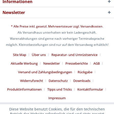
Informationen
Newsletter
* Alle Preise inkl. gesetzl. Mehrwertsteuer zzgl.
Versandkosten
.
Als Versandhaus unterhalten wir kein Ladengeschäft.
Warenabholungen sind gerne nach vorheriger Terminabsprache
möglich. Kleinstbestellungen sind nur auf dem Versandweg erhältlich!
Site Map
Über uns
Reparatur- und Umrüstservice
Aktuelle Werbung
Newsletter
Presseberichte
AGB
Versand und Zahlungsbedingungen
Rückgabe
Widerrufsrecht
Datenschutz
Downloads
Produktinformationen
Tipps und Tricks
Kontaktformular
Impressum
Diese Website benutzt Cookies, die für den technischen
Betrieb der Website erforderlich sind und stets gesetzt