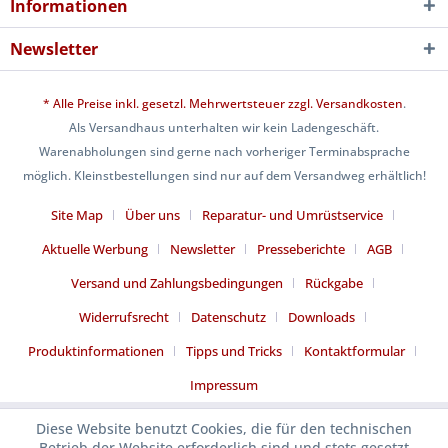
Informationen
Newsletter
* Alle Preise inkl. gesetzl. Mehrwertsteuer zzgl.
Versandkosten
.
Als Versandhaus unterhalten wir kein Ladengeschäft.
Warenabholungen sind gerne nach vorheriger Terminabsprache
möglich. Kleinstbestellungen sind nur auf dem Versandweg erhältlich!
Site Map
Über uns
Reparatur- und Umrüstservice
Aktuelle Werbung
Newsletter
Presseberichte
AGB
Versand und Zahlungsbedingungen
Rückgabe
Widerrufsrecht
Datenschutz
Downloads
Produktinformationen
Tipps und Tricks
Kontaktformular
Impressum
Diese Website benutzt Cookies, die für den technischen
Betrieb der Website erforderlich sind und stets gesetzt