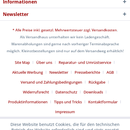
Informationen
Newsletter
* Alle Preise inkl. gesetzl. Mehrwertsteuer zzgl.
Versandkosten
.
Als Versandhaus unterhalten wir kein Ladengeschäft.
Warenabholungen sind gerne nach vorheriger Terminabsprache
möglich. Kleinstbestellungen sind nur auf dem Versandweg erhältlich!
Site Map
Über uns
Reparatur- und Umrüstservice
Aktuelle Werbung
Newsletter
Presseberichte
AGB
Versand und Zahlungsbedingungen
Rückgabe
Widerrufsrecht
Datenschutz
Downloads
Produktinformationen
Tipps und Tricks
Kontaktformular
Impressum
Diese Website benutzt Cookies, die für den technischen
Betrieb der Website erforderlich sind und stets gesetzt