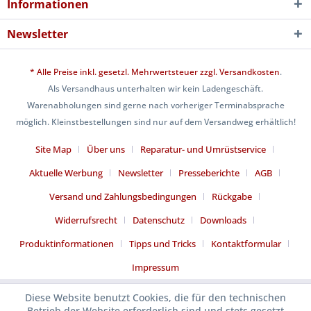
Informationen
Newsletter
* Alle Preise inkl. gesetzl. Mehrwertsteuer zzgl.
Versandkosten
.
Als Versandhaus unterhalten wir kein Ladengeschäft.
Warenabholungen sind gerne nach vorheriger Terminabsprache
möglich. Kleinstbestellungen sind nur auf dem Versandweg erhältlich!
Site Map
Über uns
Reparatur- und Umrüstservice
Aktuelle Werbung
Newsletter
Presseberichte
AGB
Versand und Zahlungsbedingungen
Rückgabe
Widerrufsrecht
Datenschutz
Downloads
Produktinformationen
Tipps und Tricks
Kontaktformular
Impressum
Diese Website benutzt Cookies, die für den technischen
Betrieb der Website erforderlich sind und stets gesetzt