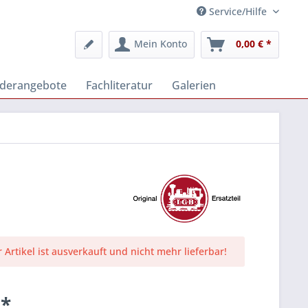
Service/Hilfe
Mein Konto
0,00 € *
derangebote
Fachliteratur
Galerien
r Artikel ist ausverkauft und nicht mehr lieferbar!
 *