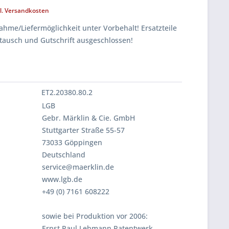
l. Versandkosten
hme/Liefermöglichkeit unter Vorbehalt! Ersatzteile
tausch und Gutschrift ausgeschlossen!
ET2.20380.80.2
LGB
Gebr. Märklin & Cie. GmbH
Stuttgarter Straße 55-57
73033 Göppingen
Deutschland
service@maerklin.de
www.lgb.de
+49 (0) 7161 608222
sowie bei Produktion vor 2006:
Ernst Paul Lehmann Patentwerk