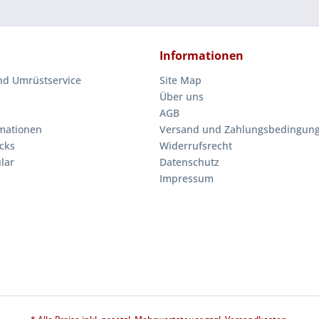
Informationen
nd Umrüstservice
Site Map
Über uns
AGB
mationen
Versand und Zahlungsbedingun
cks
Widerrufsrecht
lar
Datenschutz
Impressum