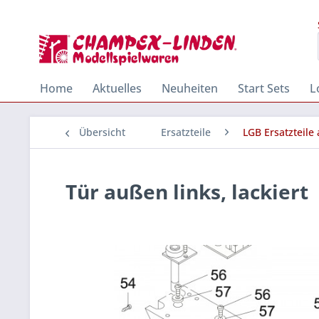
Home
Aktuelles
Neuheiten
Start Sets
L
Übersicht
Ersatzteile
LGB Ersatzteile
Tür außen links, lackiert