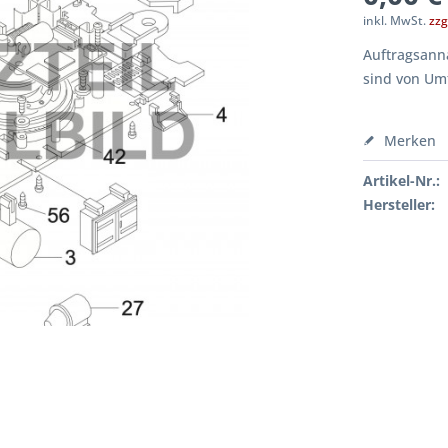
inkl. MwSt.
zzg
Auftragsanna
sind von Um
Merken
Artikel-Nr.:
Hersteller: