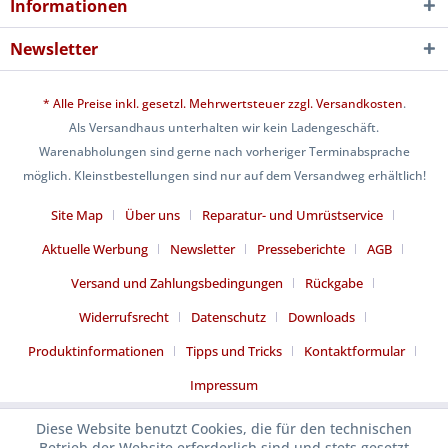
Informationen
Newsletter
* Alle Preise inkl. gesetzl. Mehrwertsteuer zzgl.
Versandkosten
.
Als Versandhaus unterhalten wir kein Ladengeschäft.
Warenabholungen sind gerne nach vorheriger Terminabsprache
möglich. Kleinstbestellungen sind nur auf dem Versandweg erhältlich!
Site Map
Über uns
Reparatur- und Umrüstservice
Aktuelle Werbung
Newsletter
Presseberichte
AGB
Versand und Zahlungsbedingungen
Rückgabe
Widerrufsrecht
Datenschutz
Downloads
Produktinformationen
Tipps und Tricks
Kontaktformular
Impressum
Diese Website benutzt Cookies, die für den technischen
Betrieb der Website erforderlich sind und stets gesetzt