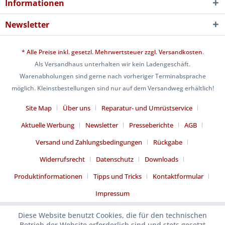
Informationen
Newsletter
* Alle Preise inkl. gesetzl. Mehrwertsteuer zzgl.
Versandkosten
.
Als Versandhaus unterhalten wir kein Ladengeschäft.
Warenabholungen sind gerne nach vorheriger Terminabsprache
möglich. Kleinstbestellungen sind nur auf dem Versandweg erhältlich!
Site Map
Über uns
Reparatur- und Umrüstservice
Aktuelle Werbung
Newsletter
Presseberichte
AGB
Versand und Zahlungsbedingungen
Rückgabe
Widerrufsrecht
Datenschutz
Downloads
Produktinformationen
Tipps und Tricks
Kontaktformular
Impressum
Diese Website benutzt Cookies, die für den technischen
Betrieb der Website erforderlich sind und stets gesetzt