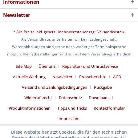
Informationen
Newsletter
* Alle Preise inkl. gesetzl. Mehrwertsteuer zzgl.
Versandkosten
.
Als Versandhaus unterhalten wir kein Ladengeschäft.
Warenabholungen sind gerne nach vorheriger Terminabsprache
möglich. Kleinstbestellungen sind nur auf dem Versandweg erhältlich!
Site Map
Über uns
Reparatur- und Umrüstservice
Aktuelle Werbung
Newsletter
Presseberichte
AGB
Versand und Zahlungsbedingungen
Rückgabe
Widerrufsrecht
Datenschutz
Downloads
Produktinformationen
Tipps und Tricks
Kontaktformular
Impressum
Diese Website benutzt Cookies, die für den technischen
Betrieb der Website erforderlich sind und stets gesetzt