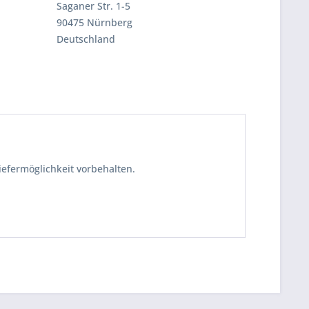
Saganer Str. 1-5
90475 Nürnberg
Deutschland
iefermöglichkeit vorbehalten.