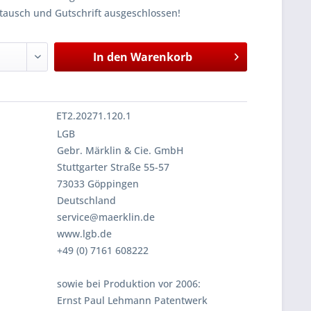
tausch und Gutschrift ausgeschlossen!
In den
Warenkorb
ET2.20271.120.1
LGB
Gebr. Märklin & Cie. GmbH
Stuttgarter Straße 55-57
73033 Göppingen
Deutschland
service@maerklin.de
www.lgb.de
+49 (0) 7161 608222
sowie bei Produktion vor 2006:
Ernst Paul Lehmann Patentwerk