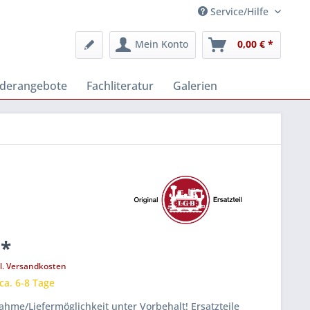
Service/Hilfe
Mein Konto
0,00 € *
derangebote
Fachliteratur
Galerien
 *
l. Versandkosten
 ca. 6-8 Tage
hme/Liefermöglichkeit unter Vorbehalt! Ersatzteile