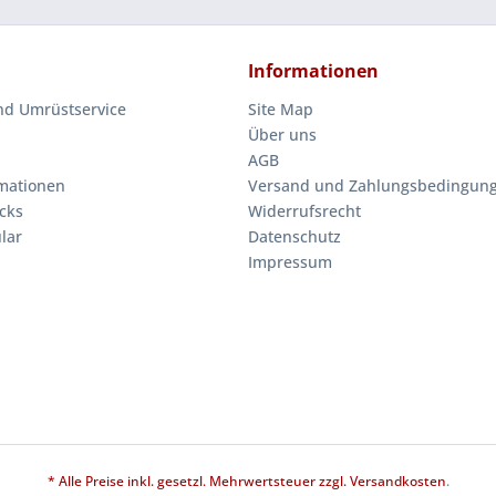
Informationen
nd Umrüstservice
Site Map
Über uns
AGB
mationen
Versand und Zahlungsbedingun
cks
Widerrufsrecht
lar
Datenschutz
Impressum
* Alle Preise inkl. gesetzl. Mehrwertsteuer zzgl.
Versandkosten
.