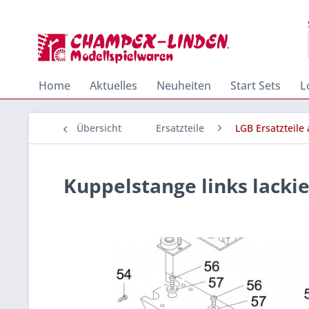
Home
Aktuelles
Neuheiten
Start Sets
L
Übersicht
Ersatzteile
LGB Ersatzteile
Kuppelstange links lackie