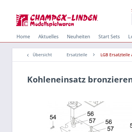
Home
Aktuelles
Neuheiten
Start Sets
L
Übersicht
Ersatzteile
LGB Ersatzteile
Kohleneinsatz bronziere