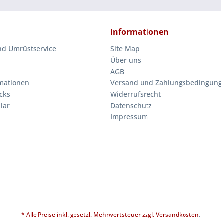
Informationen
nd Umrüstservice
Site Map
Über uns
AGB
mationen
Versand und Zahlungsbedingun
cks
Widerrufsrecht
lar
Datenschutz
Impressum
* Alle Preise inkl. gesetzl. Mehrwertsteuer zzgl.
Versandkosten
.