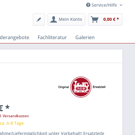
Service/Hilfe
Mein Konto
0,00 € *
derangebote
Fachliteratur
Galerien
€ *
l. Versandkosten
 ca. 6-8 Tage
hme/Liefermöglichkeit unter Vorbehalt! Ersatzteile