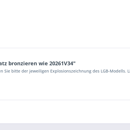
tz bronzieren wie 20261V34"
n Sie bitte der jeweiligen Explosionszeichnung des LGB-Modells. L