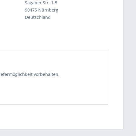
Saganer Str. 1-5
90475 Nürnberg
Deutschland
iefermöglichkeit vorbehalten.