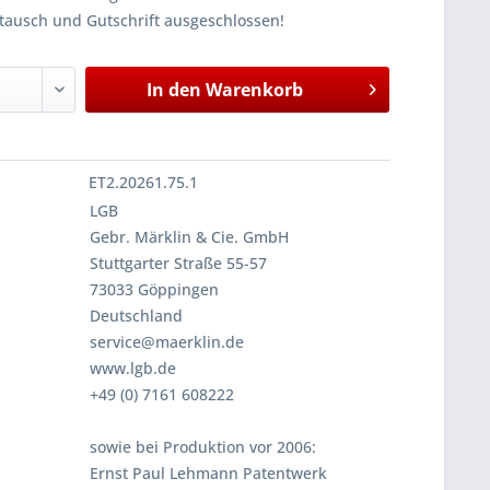
tausch und Gutschrift ausgeschlossen!
In den
Warenkorb
ET2.20261.75.1
LGB
Gebr. Märklin & Cie. GmbH
Stuttgarter Straße 55-57
73033 Göppingen
Deutschland
service@maerklin.de
www.lgb.de
+49 (0) 7161 608222
sowie bei Produktion vor 2006:
Ernst Paul Lehmann Patentwerk