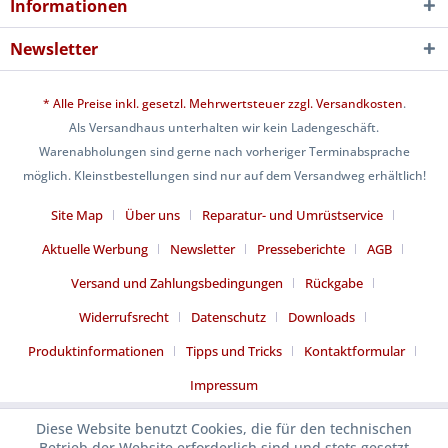
Informationen
Newsletter
* Alle Preise inkl. gesetzl. Mehrwertsteuer zzgl.
Versandkosten
.
Als Versandhaus unterhalten wir kein Ladengeschäft.
Warenabholungen sind gerne nach vorheriger Terminabsprache
möglich. Kleinstbestellungen sind nur auf dem Versandweg erhältlich!
Site Map
Über uns
Reparatur- und Umrüstservice
Aktuelle Werbung
Newsletter
Presseberichte
AGB
Versand und Zahlungsbedingungen
Rückgabe
Widerrufsrecht
Datenschutz
Downloads
Produktinformationen
Tipps und Tricks
Kontaktformular
Impressum
Diese Website benutzt Cookies, die für den technischen
Betrieb der Website erforderlich sind und stets gesetzt