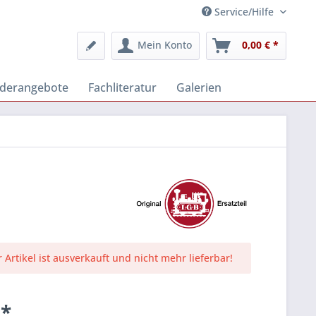
Service/Hilfe
Mein Konto
0,00 € *
derangebote
Fachliteratur
Galerien
r Artikel ist ausverkauft und nicht mehr lieferbar!
 *