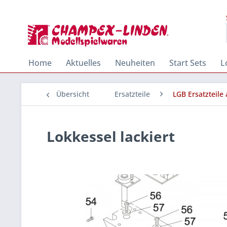
Home
Aktuelles
Neuheiten
Start Sets
L
Übersicht
Ersatzteile
LGB Ersatzteile
Lokkessel lackiert