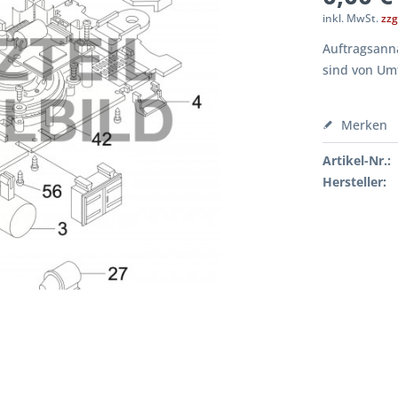
inkl. MwSt.
zzg
Auftragsanna
sind von Um
Merken
Artikel-Nr.:
Hersteller: