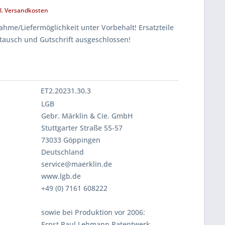
l. Versandkosten
hme/Liefermöglichkeit unter Vorbehalt! Ersatzteile
tausch und Gutschrift ausgeschlossen!
ET2.20231.30.3
LGB
Gebr. Märklin & Cie. GmbH
Stuttgarter Straße 55-57
73033 Göppingen
Deutschland
service@maerklin.de
www.lgb.de
+49 (0) 7161 608222
sowie bei Produktion vor 2006:
Ernst Paul Lehmann Patentwerk