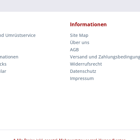
Informationen
nd Umrüstservice
Site Map
Über uns
AGB
mationen
Versand und Zahlungsbedingun
cks
Widerrufsrecht
lar
Datenschutz
Impressum