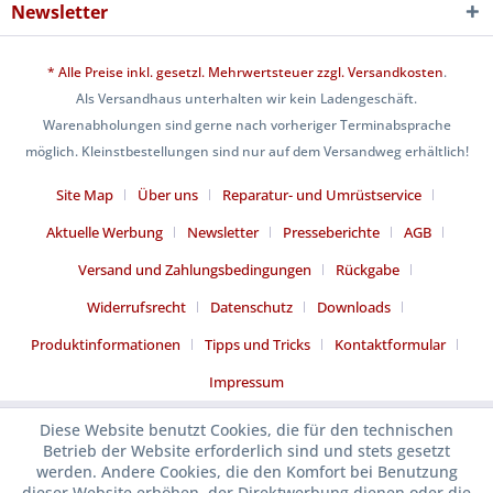
Newsletter
* Alle Preise inkl. gesetzl. Mehrwertsteuer zzgl.
Versandkosten
.
Als Versandhaus unterhalten wir kein Ladengeschäft.
Warenabholungen sind gerne nach vorheriger Terminabsprache
möglich. Kleinstbestellungen sind nur auf dem Versandweg erhältlich!
Site Map
Über uns
Reparatur- und Umrüstservice
Aktuelle Werbung
Newsletter
Presseberichte
AGB
Versand und Zahlungsbedingungen
Rückgabe
Widerrufsrecht
Datenschutz
Downloads
Produktinformationen
Tipps und Tricks
Kontaktformular
Impressum
Diese Website benutzt Cookies, die für den technischen
Betrieb der Website erforderlich sind und stets gesetzt
werden. Andere Cookies, die den Komfort bei Benutzung
dieser Website erhöhen, der Direktwerbung dienen oder die