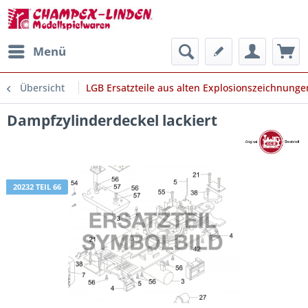
Menü
Übersicht
LGB Ersatzteile aus alten Explosionszeichnunge
Dampfzylinderdeckel lackiert
20232 TEIL 66