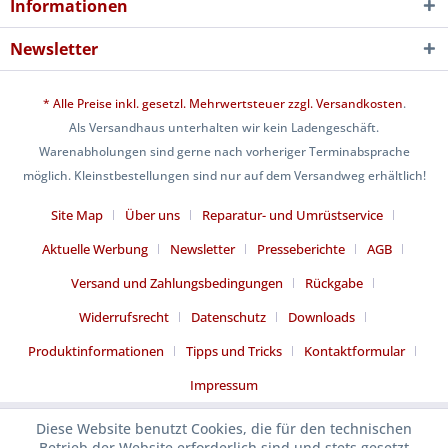
Informationen
Newsletter
* Alle Preise inkl. gesetzl. Mehrwertsteuer zzgl.
Versandkosten
.
Als Versandhaus unterhalten wir kein Ladengeschäft.
Warenabholungen sind gerne nach vorheriger Terminabsprache
möglich. Kleinstbestellungen sind nur auf dem Versandweg erhältlich!
Site Map
Über uns
Reparatur- und Umrüstservice
Aktuelle Werbung
Newsletter
Presseberichte
AGB
Versand und Zahlungsbedingungen
Rückgabe
Widerrufsrecht
Datenschutz
Downloads
Produktinformationen
Tipps und Tricks
Kontaktformular
Impressum
Diese Website benutzt Cookies, die für den technischen
Betrieb der Website erforderlich sind und stets gesetzt