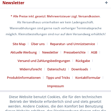
Newsletter
* Alle Preise inkl. gesetzl. Mehrwertsteuer zzgl.
Versandkosten
.
Als Versandhaus unterhalten wir kein Ladengeschäft.
Warenabholungen sind gerne nach vorheriger Terminabsprache
möglich. Kleinstbestellungen sind nur auf dem Versandweg erhältlich!
Site Map
Über uns
Reparatur- und Umrüstservice
Aktuelle Werbung
Newsletter
Presseberichte
AGB
Versand und Zahlungsbedingungen
Rückgabe
Widerrufsrecht
Datenschutz
Downloads
Produktinformationen
Tipps und Tricks
Kontaktformular
Impressum
Diese Website benutzt Cookies, die für den technischen
Betrieb der Website erforderlich sind und stets gesetzt
werden. Andere Cookies, die den Komfort bei Benutzung
dieser Website erhöhen, der Direktwerbung dienen oder die