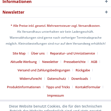
Informationen
Newsletter
* Alle Preise inkl. gesetzl. Mehrwertsteuer zzgl.
Versandkosten
.
Als Versandhaus unterhalten wir kein Ladengeschäft.
Warenabholungen sind gerne nach vorheriger Terminabsprache
möglich. Kleinstbestellungen sind nur auf dem Versandweg erhältlich!
Site Map
Über uns
Reparatur- und Umrüstservice
Aktuelle Werbung
Newsletter
Presseberichte
AGB
Versand und Zahlungsbedingungen
Rückgabe
Widerrufsrecht
Datenschutz
Downloads
Produktinformationen
Tipps und Tricks
Kontaktformular
Impressum
Diese Website benutzt Cookies, die für den technischen
Betrieb der Website erforderlich sind und stets gesetzt