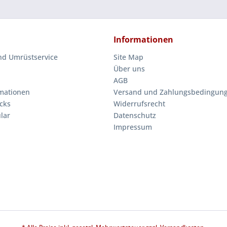
Informationen
nd Umrüstservice
Site Map
Über uns
AGB
mationen
Versand und Zahlungsbedingun
cks
Widerrufsrecht
lar
Datenschutz
Impressum