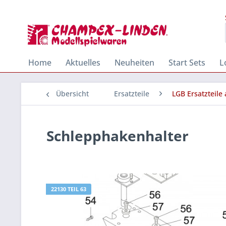
Home
Aktuelles
Neuheiten
Start Sets
L
Übersicht
Ersatzteile
LGB Ersatzteile
Schlepphakenhalter
22130 TEIL 63