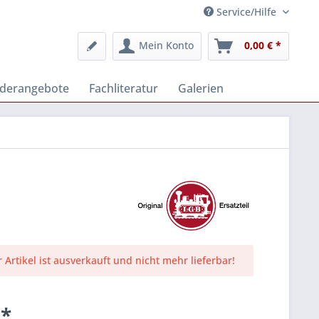
Service/Hilfe
Mein Konto
0,00 € *
derangebote
Fachliteratur
Galerien
r Artikel ist ausverkauft und nicht mehr lieferbar!
 *