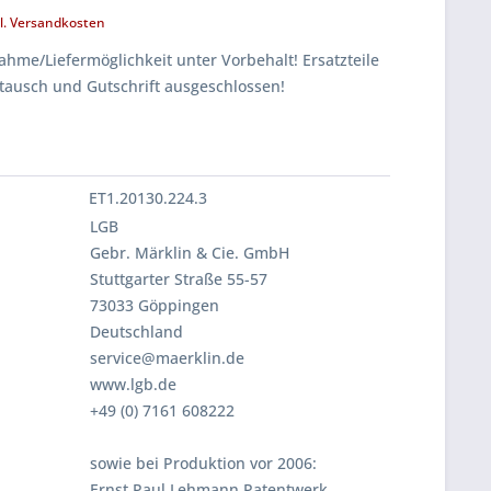
l. Versandkosten
hme/Liefermöglichkeit unter Vorbehalt! Ersatzteile
tausch und Gutschrift ausgeschlossen!
ET1.20130.224.3
LGB
Gebr. Märklin & Cie. GmbH
Stuttgarter Straße 55-57
73033 Göppingen
Deutschland
service@maerklin.de
www.lgb.de
+49 (0) 7161 608222
sowie bei Produktion vor 2006:
Ernst Paul Lehmann Patentwerk