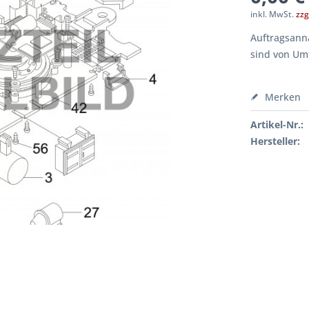
inkl. MwSt.
zzg
Auftragsanna
sind von Um
Merken
Artikel-Nr.:
Hersteller: