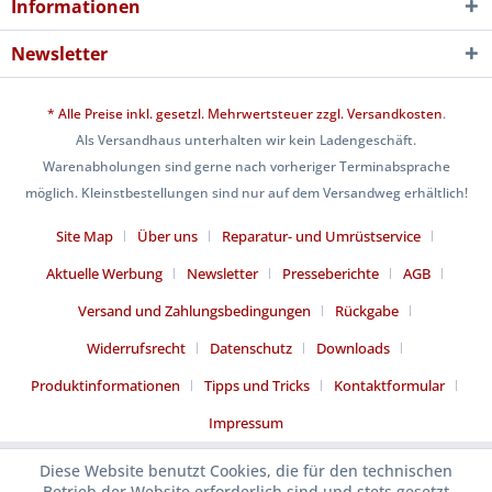
Informationen
Newsletter
* Alle Preise inkl. gesetzl. Mehrwertsteuer zzgl.
Versandkosten
.
Als Versandhaus unterhalten wir kein Ladengeschäft.
Warenabholungen sind gerne nach vorheriger Terminabsprache
möglich. Kleinstbestellungen sind nur auf dem Versandweg erhältlich!
Site Map
Über uns
Reparatur- und Umrüstservice
Aktuelle Werbung
Newsletter
Presseberichte
AGB
Versand und Zahlungsbedingungen
Rückgabe
Widerrufsrecht
Datenschutz
Downloads
Produktinformationen
Tipps und Tricks
Kontaktformular
Impressum
Diese Website benutzt Cookies, die für den technischen
Betrieb der Website erforderlich sind und stets gesetzt