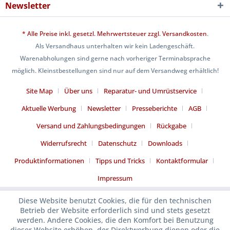
Newsletter
* Alle Preise inkl. gesetzl. Mehrwertsteuer zzgl.
Versandkosten
.
Als Versandhaus unterhalten wir kein Ladengeschäft.
Warenabholungen sind gerne nach vorheriger Terminabsprache
möglich. Kleinstbestellungen sind nur auf dem Versandweg erhältlich!
Site Map
Über uns
Reparatur- und Umrüstservice
Aktuelle Werbung
Newsletter
Presseberichte
AGB
Versand und Zahlungsbedingungen
Rückgabe
Widerrufsrecht
Datenschutz
Downloads
Produktinformationen
Tipps und Tricks
Kontaktformular
Impressum
Diese Website benutzt Cookies, die für den technischen
Betrieb der Website erforderlich sind und stets gesetzt
werden. Andere Cookies, die den Komfort bei Benutzung
dieser Website erhöhen, der Direktwerbung dienen oder die