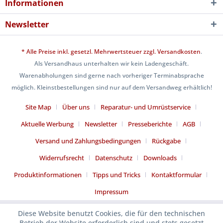
Informationen
Newsletter
* Alle Preise inkl. gesetzl. Mehrwertsteuer zzgl.
Versandkosten
.
Als Versandhaus unterhalten wir kein Ladengeschäft.
Warenabholungen sind gerne nach vorheriger Terminabsprache
möglich. Kleinstbestellungen sind nur auf dem Versandweg erhältlich!
Site Map
Über uns
Reparatur- und Umrüstservice
Aktuelle Werbung
Newsletter
Presseberichte
AGB
Versand und Zahlungsbedingungen
Rückgabe
Widerrufsrecht
Datenschutz
Downloads
Produktinformationen
Tipps und Tricks
Kontaktformular
Impressum
Diese Website benutzt Cookies, die für den technischen
Betrieb der Website erforderlich sind und stets gesetzt