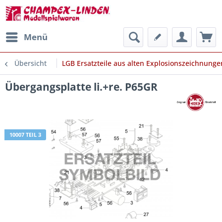
Menü
Übersicht
LGB Ersatzteile aus alten Explosionszeichnunge
Übergangsplatte li.+re. P65GR
10007 TEIL 3