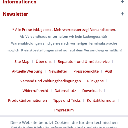
Informationen
Newsletter
* Alle Preise inkl. gesetzl. Mehrwertsteuer zzgl.
Versandkosten
.
Als Versandhaus unterhalten wir kein Ladengeschäft.
Warenabholungen sind gerne nach vorheriger Terminabsprache
möglich. Kleinstbestellungen sind nur auf dem Versandweg erhältlich!
Site Map
Über uns
Reparatur- und Umrüstservice
Aktuelle Werbung
Newsletter
Presseberichte
AGB
Versand und Zahlungsbedingungen
Rückgabe
Widerrufsrecht
Datenschutz
Downloads
Produktinformationen
Tipps und Tricks
Kontaktformular
Impressum
Diese Website benutzt Cookies, die für den technischen
Betrieb der Website erforderlich sind und stets gesetzt