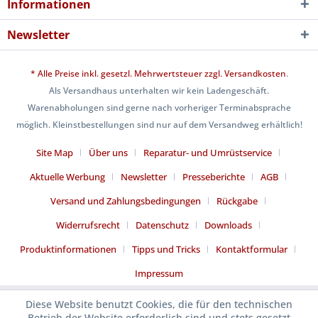
Informationen
Newsletter
* Alle Preise inkl. gesetzl. Mehrwertsteuer zzgl.
Versandkosten
.
Als Versandhaus unterhalten wir kein Ladengeschäft.
Warenabholungen sind gerne nach vorheriger Terminabsprache
möglich. Kleinstbestellungen sind nur auf dem Versandweg erhältlich!
Site Map
Über uns
Reparatur- und Umrüstservice
Aktuelle Werbung
Newsletter
Presseberichte
AGB
Versand und Zahlungsbedingungen
Rückgabe
Widerrufsrecht
Datenschutz
Downloads
Produktinformationen
Tipps und Tricks
Kontaktformular
Impressum
Diese Website benutzt Cookies, die für den technischen
Betrieb der Website erforderlich sind und stets gesetzt