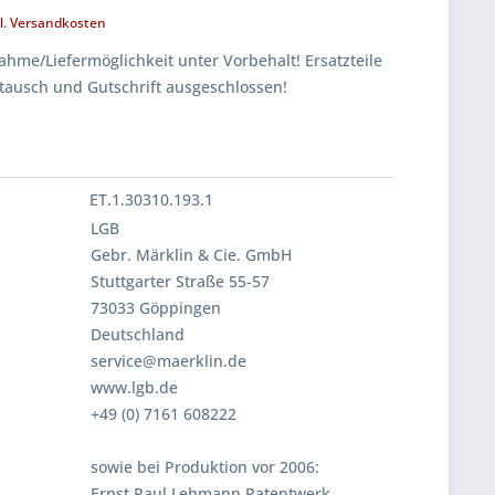
l. Versandkosten
hme/Liefermöglichkeit unter Vorbehalt! Ersatzteile
tausch und Gutschrift ausgeschlossen!
ET.1.30310.193.1
LGB
Gebr. Märklin & Cie. GmbH
Stuttgarter Straße 55-57
73033 Göppingen
Deutschland
service@maerklin.de
www.lgb.de
+49 (0) 7161 608222
sowie bei Produktion vor 2006:
Ernst Paul Lehmann Patentwerk