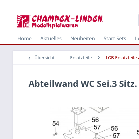
Home
Aktuelles
Neuheiten
Start Sets
L
Übersicht
Ersatzteile
LGB Ersatzteile
Abteilwand WC Sei.3 Sitz.