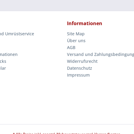
Informationen
nd Umrüstservice
Site Map
Über uns
AGB
mationen
Versand und Zahlungsbedingun
cks
Widerrufsrecht
lar
Datenschutz
Impressum