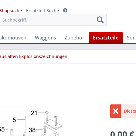
Shopsuche
Ersatzteil-Suche
okomotiven
Waggons
Zubehör
Ersatzteile
Son
 aus alten Explosionszeichnungen
Diese
0,00 €