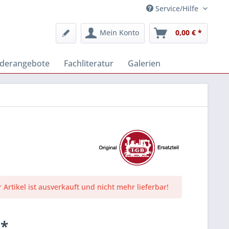
Service/Hilfe
Mein Konto
0,00 € *
derangebote
Fachliteratur
Galerien
r Artikel ist ausverkauft und nicht mehr lieferbar!
 *