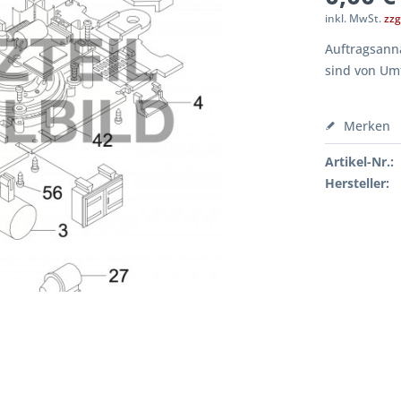
inkl. MwSt.
zzg
Auftragsanna
sind von Um
Merken
Artikel-Nr.:
Hersteller: