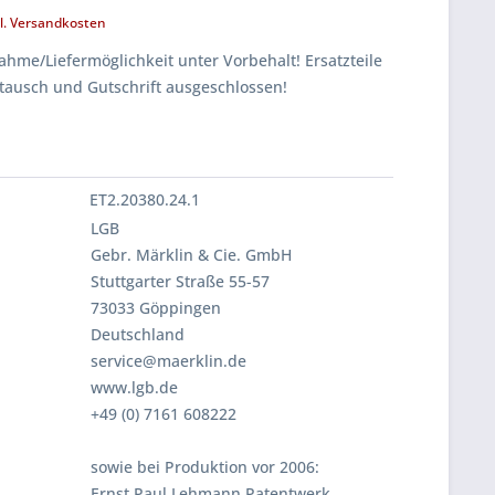
l. Versandkosten
hme/Liefermöglichkeit unter Vorbehalt! Ersatzteile
tausch und Gutschrift ausgeschlossen!
ET2.20380.24.1
LGB
Gebr. Märklin & Cie. GmbH
Stuttgarter Straße 55-57
73033 Göppingen
Deutschland
service@maerklin.de
www.lgb.de
+49 (0) 7161 608222
sowie bei Produktion vor 2006:
Ernst Paul Lehmann Patentwerk