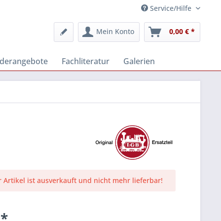
Service/Hilfe
Mein Konto
0,00 € *
derangebote
Fachliteratur
Galerien
r Artikel ist ausverkauft und nicht mehr lieferbar!
 *