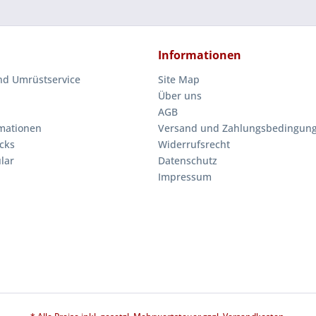
Informationen
nd Umrüstservice
Site Map
Über uns
AGB
mationen
Versand und Zahlungsbedingun
cks
Widerrufsrecht
lar
Datenschutz
Impressum