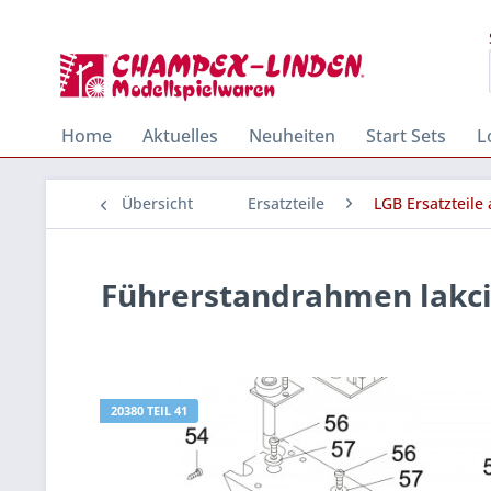
Home
Aktuelles
Neuheiten
Start Sets
L
Übersicht
Ersatzteile
LGB Ersatzteile
Führerstandrahmen lakci
20380 TEIL 41