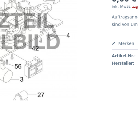
inkl. MwSt.
zzg
Auftragsanna
sind von Um
Merken
Artikel-Nr.:
Hersteller: