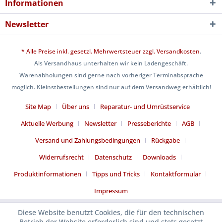
Informationen
Newsletter
* Alle Preise inkl. gesetzl. Mehrwertsteuer zzgl.
Versandkosten
.
Als Versandhaus unterhalten wir kein Ladengeschäft.
Warenabholungen sind gerne nach vorheriger Terminabsprache
möglich. Kleinstbestellungen sind nur auf dem Versandweg erhältlich!
Site Map
Über uns
Reparatur- und Umrüstservice
Aktuelle Werbung
Newsletter
Presseberichte
AGB
Versand und Zahlungsbedingungen
Rückgabe
Widerrufsrecht
Datenschutz
Downloads
Produktinformationen
Tipps und Tricks
Kontaktformular
Impressum
Diese Website benutzt Cookies, die für den technischen
Betrieb der Website erforderlich sind und stets gesetzt