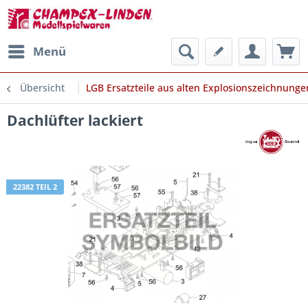
Menü
Übersicht
LGB Ersatzteile aus alten Explosionszeichnunge
Dachlüfter lackiert
22382 TEIL 2