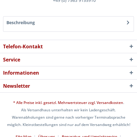
+49 (0) 7563 9155910
Beschreibung
Telefon-Kontakt
Service
Informationen
Newsletter
* Alle Preise inkl. gesetzl. Mehrwertsteuer zzgl.
Versandkosten
.
Als Versandhaus unterhalten wir kein Ladengeschäft.
Warenabholungen sind gerne nach vorheriger Terminabsprache
möglich. Kleinstbestellungen sind nur auf dem Versandweg erhältlich!
Site Map
Über uns
Reparatur- und Umrüstservice