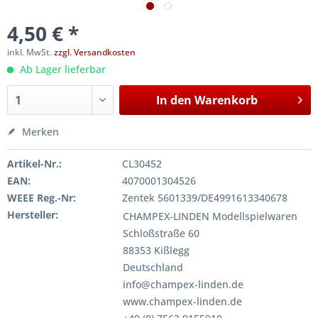
4,50 € *
inkl. MwSt.
zzgl. Versandkosten
Ab Lager lieferbar
In den
Warenkorb
Merken
Artikel-Nr.:
CL30452
EAN:
4070001304526
WEEE Reg.-Nr:
Zentek 5601339/DE4991613340678
Hersteller:
CHAMPEX-LINDEN Modellspielwaren
Schloßstraße 60
88353 Kißlegg
Deutschland
info@champex-linden.de
www.champex-linden.de